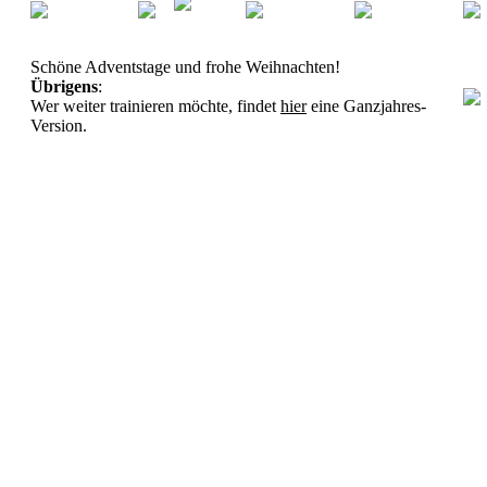
Schöne Adventstage und frohe Weihnachten!
Übrigens
:
Wer weiter trainieren möchte, findet
hier
eine Ganzjahres-
Version.