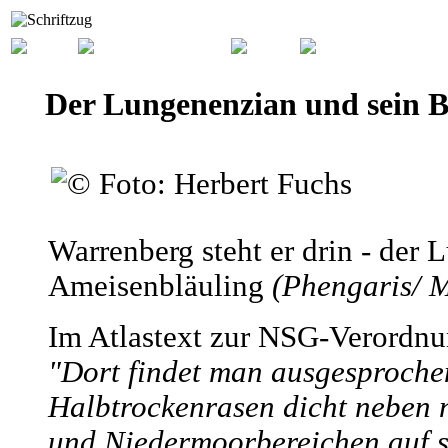
Der Lungenenzian und sein B
Warrenberg steht er drin - der
Ameisenbläuling
(Phengaris/ 
Im Atlastext zur NSG-Verordnu
"Dort findet man ausgesproche
Halbtrockenrasen dicht neben n
und Niedermoorbereichen auf s