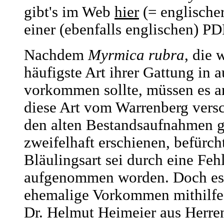
gibt's im Web
hier
(= englische
einer (ebenfalls englischen) PD
Nachdem
Myrmica rubra
, die 
häufigste Art ihrer Gattung in 
vorkommen sollte, müssen es a
diese Art vom Warrenberg vers
den alten Bestandsaufnahmen g
zweifelhaft erschienen, befürch
Bläulingsart sei durch eine Fe
aufgenommen worden. Doch es i
ehemalige Vorkommen mithilfe 
Dr. Helmut Heimeier aus Herren