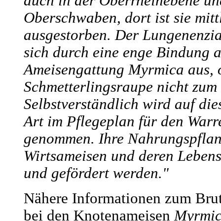
auch in der Oberrheinebene un
Oberschwaben, dort ist sie mitt
ausgestorben. Der Lungenenzia
sich durch eine enge Bindung a
Ameisengattung Myrmica aus, o
Schmetterlingsraupe nicht zum 
Selbstverständlich wird auf di
Art im Pflegeplan für den War
genommen. Ihre Nahrungspflan
Wirtsameisen und deren Lebens
und gefördert werden."
Nähere Informationen zum Brut
bei den Knotenameisen
Myrmic